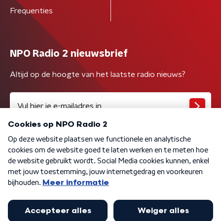
Frequenties
NPO Radio 2 nieuwsbrief
Altijd op de hoogte van het laatste radio nieuws?
Algemene voorwaarden
Privacybeleid
Cookiebeleid