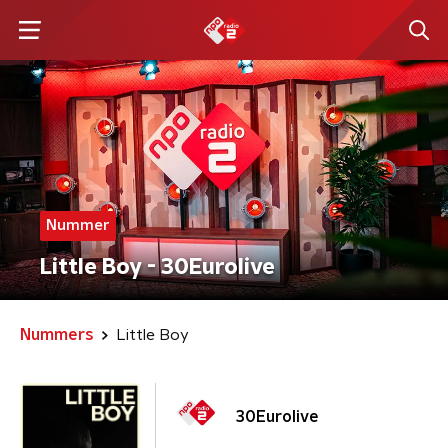
Nummer
Little Boy - 30Eurolive
Nummers
Little Boy
30Eurolive