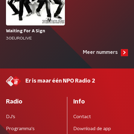
Waiting For A Sign
30EUROLIVE
Meer nummers
Er is maar één NPO Radio 2
Radio
Info
DJ’s
Contact
Programma's
Download de app