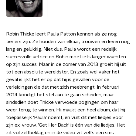
Robin Thicke leert Paula Patton kennen als ze nog
tieners zijn. Ze houden van elkaar, trouwen en leven nog
lang en gelukkig. Niet dus. Paula wordt een redelijk
succesvolle actrice en Robin moet iets langer wachten
op zijn succes. Maar in de zomer van 2013 groeit hij uit
tot een absolute wereldster. En zoals wel vaker het
geval is lijkt het er op dat hij is gevallen voor de
verleidingen die dat met zich meebrengt. In februari
2014 kondigt het stel aan te gaan scheiden, maar
sindsdien doet Thicke verwoede pogingen om haar
weer terug te winnen. Hij maakt een heel album, dat hij
toepasselijk 'Paula' noemt, en vult dit met liedjes voor
zijn ex-vrouw. 'Get Her Back' is één van die liedjes. Het
zit vol zelfbeklag en in de video zit zelfs een sms