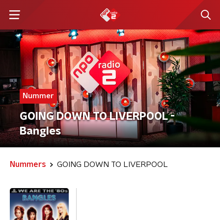
Nummer
GOING DOWN TO LIVERPOOL -
Bangles
Nummers
GOING DOWN TO LIVERPOOL