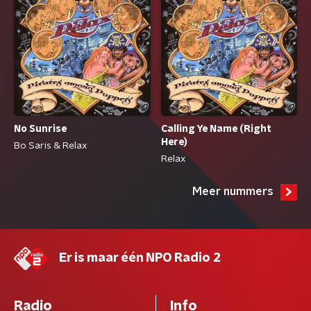
No Sunrise
Calling Ye Name (Right
Here)
Bo Saris & Relax
Relax
Meer nummers
Er is maar één NPO Radio 2
Radio
Info