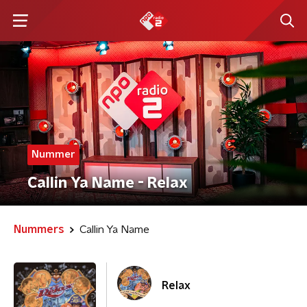
Nummer
Callin Ya Name - Relax
Nummers
Callin Ya Name
Relax