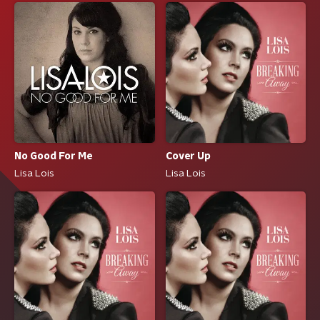
No Good For Me
Cover Up
Lisa Lois
Lisa Lois