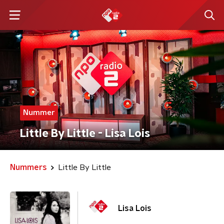
Nummer
Little By Little - Lisa Lois
Nummers
Little By Little
Lisa Lois