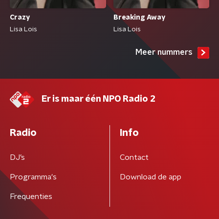
Crazy
Breaking Away
Lisa Lois
Lisa Lois
Meer nummers
Er is maar één NPO Radio 2
Radio
Info
DJ’s
Contact
Programma's
Download de app
Frequenties