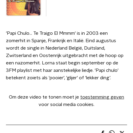
'Papi Chulo... Te Traigo El Mmmm' is in 2003 een
zomerhit in Spanje, Frankrijk en Italië. Eind augustus
wordt de single in Nederland België, Duitsland,
Zwitserland en Oostenrijk uitgebracht met de hoop op
een nazomerhit. Lorna staat begin september op de
3FM playlist met haar aanstekelijke liedje. 'Papi chulo'
betekent zoiets als 'pooier', 'glijer' of 'lekker ding'.
Om deze video te tonen moet je
toestemming geven
voor social media cookies.