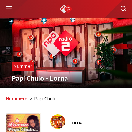
Nummer
Papi Chulo - Lorna
Nummers
Papi Chulo
Lorna