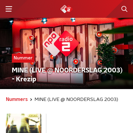
Nummer
MINE (LIVE @ NOORDERSLAG 2003)
- Krezip
Nummers
MINE (LIVE @ NOORDERSLAG 2003)