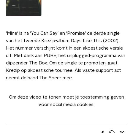
'Mine' is na 'You Can Say' en 'Promise' de derde single
van het tweede Krezip-album Days Like This (2002).
Het nummer verschijnt komt in een akoestische versie
uit. Met dank aan PURE, het unplugged-programma van
clipzender The Box. Om de single te promoten, gaat
Krezip op akoestische tournee. Als vaste support act
neemt de band The Sheer mee.
Om deze video te tonen moet je
toestemming geven
voor social media cookies.