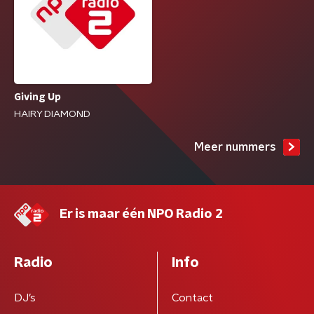
Giving Up
HAIRY DIAMOND
Meer nummers
Er is maar één NPO Radio 2
Radio
Info
DJ’s
Contact