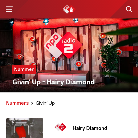
Nummer
Givin' Up - Hairy Diamond
Nummers
Givin' Up
Hairy Diamond