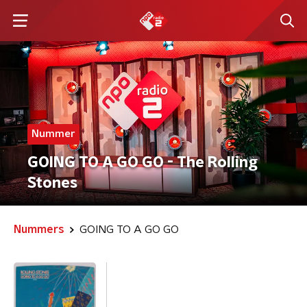
Nummer
GOING TO A GO GO - The Rolling
Stones
Nummers
GOING TO A GO GO