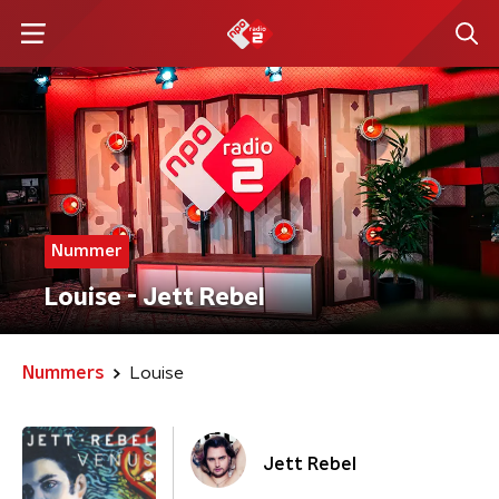
Nummer
Louise - Jett Rebel
Nummers
Louise
Jett Rebel