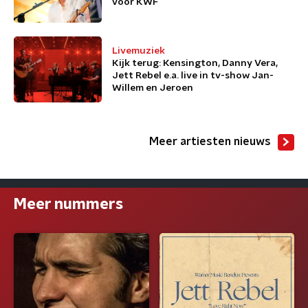
voor KWF
Livemuziek
Kijk terug: Kensington, Danny Vera,
Jett Rebel e.a. live in tv-show Jan-
Willem en Jeroen
Meer artiesten nieuws
Meer nummers