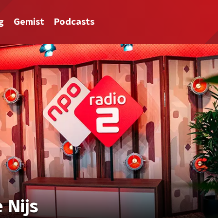
g
Gemist
Podcasts
 Nijs