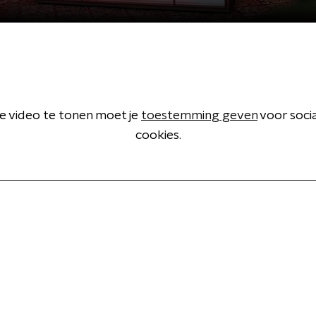
 video te tonen moet je
toestemming geven
voor soci
cookies.