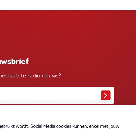
uwsbrief
het laatste radio nieuws?