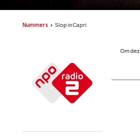
Nummers
Slop in Capri
Om deze