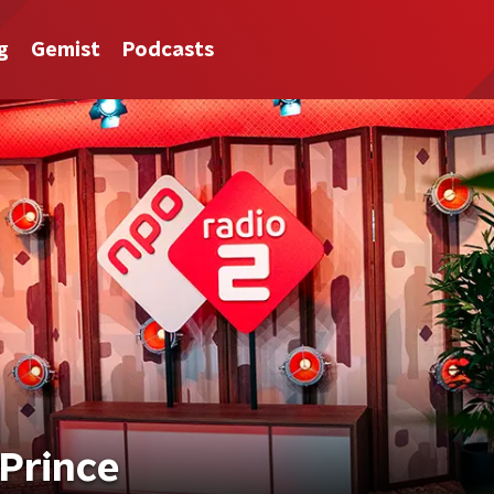
g
Gemist
Podcasts
Prince