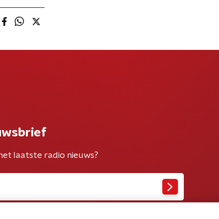
uwsbrief
het laatste radio nieuws?