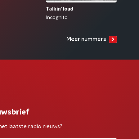
Talkin' loud
Incognito
Meer nummers
uwsbrief
het laatste radio nieuws?