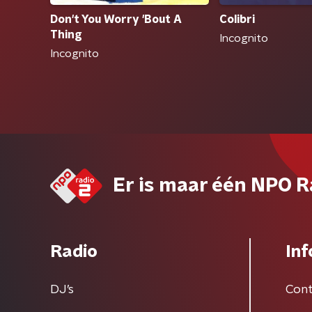
Don't You Worry 'Bout A
Colibri
Thing
Incognito
Incognito
Er is maar één NPO R
Radio
Inf
DJ’s
Cont