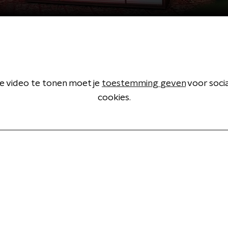
 video te tonen moet je
toestemming geven
voor soci
cookies.