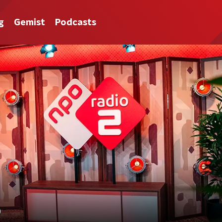
g
Gemist
Podcasts
o