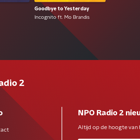
Goodbye to Yesterday
Incognito ft. Mo Brandis
adio 2
o
NPO Radio 2 nie
Altijd op de hoogte van 
act