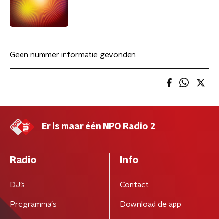
Geen nummer informatie gevonden
Er is maar één NPO Radio 2
Radio
Info
DJ’s
Contact
Programma's
Download de app