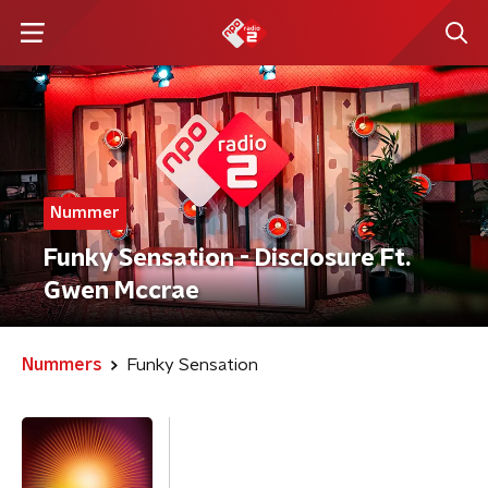
Nummer
Funky Sensation - Disclosure Ft.
Gwen Mccrae
Nummers
Funky Sensation