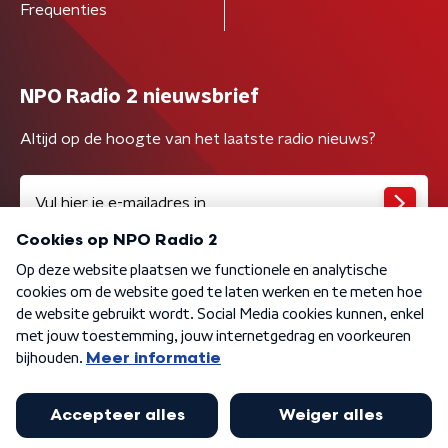
Frequenties
NPO Radio 2 nieuwsbrief
Altijd op de hoogte van het laatste radio nieuws?
Algemene voorwaarden
Privacybeleid
Cookiebeleid