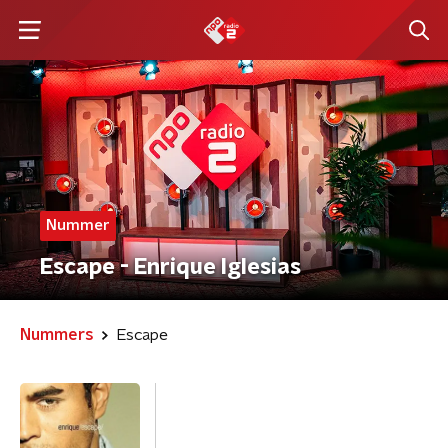
Nummer
Escape - Enrique Iglesias
Nummers
Escape