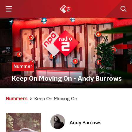
Nummer
Keep On Moving On - Andy Burrows
Nummers
Keep On Moving On
Andy Burrows