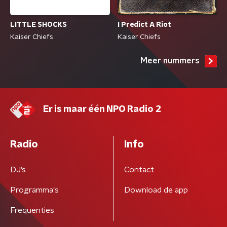
LITTLE SHOCKS
I Predict A Riot
Kaiser Chiefs
Kaiser Chiefs
Meer nummers
Er is maar één NPO Radio 2
Radio
Info
DJ’s
Contact
Programma's
Download de app
Frequenties