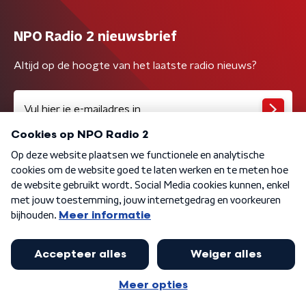
NPO Radio 2 nieuwsbrief
Altijd op de hoogte van het laatste radio nieuws?
Algemene voorwaarden
Privacybeleid
Cookiebeleid