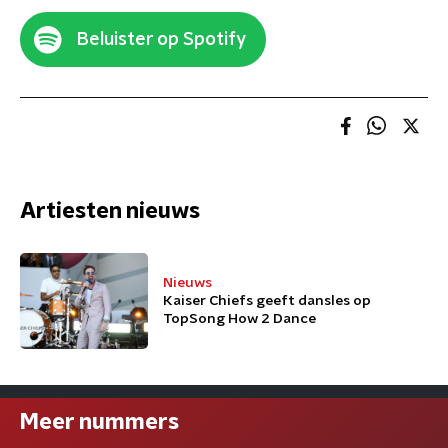
Beluister op Spotify
Artiesten nieuws
Nieuws
Kaiser Chiefs geeft dansles op
TopSong How 2 Dance
Meer nummers