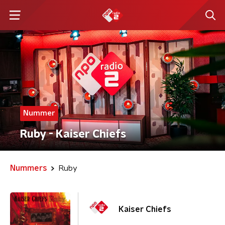
Nummer
Ruby - Kaiser Chiefs
Nummers
Ruby
Kaiser Chiefs