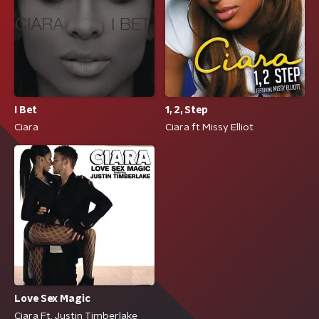
I Bet
1, 2, Step
Ciara
Ciara ft Missy Elliot
Love Sex Magic
Ciara Ft. Justin Timberlake