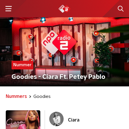
Nummer
Goodies - Ciara Ft. Petey Pablo
Nummers
Goodies
Ciara