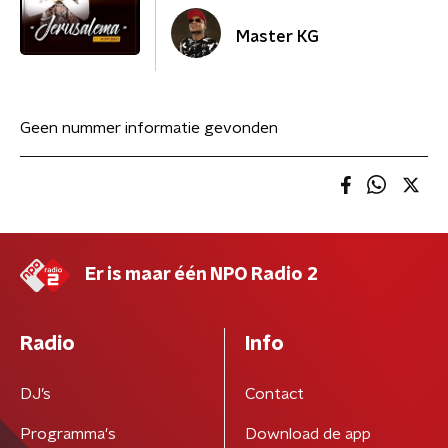
Master KG
Geen nummer informatie gevonden
Er is maar één NPO Radio 2
Radio
Info
DJ’s
Contact
Programma's
Download de app