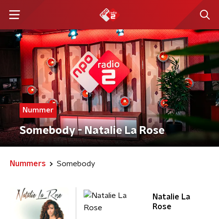
Nummer
Somebody - Natalie La Rose
Nummers
Somebody
Natalie La
Rose