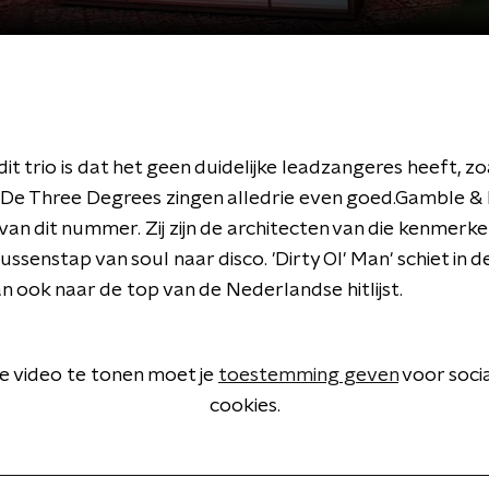
it trio is dat het geen duidelijke leadzangeres heeft, zoa
De Three Degrees zingen alledrie even goed.Gamble & H
an dit nummer. Zij zijn de architecten van die kenmerke
ussenstap van soul naar disco. 'Dirty Ol' Man' schiet in d
n ook naar de top van de Nederlandse hitlijst.
 video te tonen moet je
toestemming geven
voor soci
cookies.