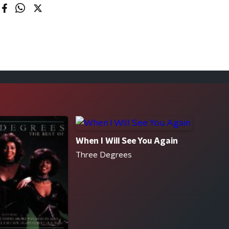
When I Will See You Again
Three Degrees