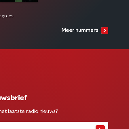
egrees
Meer nummers
uwsbrief
het laatste radio nieuws?