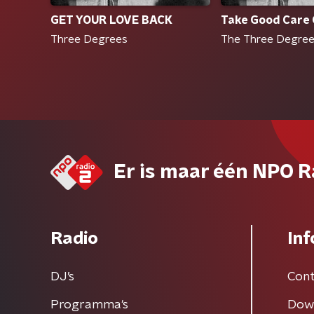
GET YOUR LOVE BACK
Take Good Care 
Three Degrees
The Three Degre
Er is maar één NPO R
Radio
Inf
DJ’s
Cont
Programma's
Dow