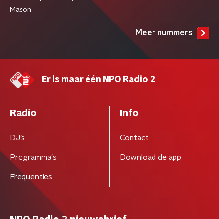
Mason
Meer nummers
Er is maar één NPO Radio 2
Radio
Info
DJ’s
Contact
Programma's
Download de app
Frequenties