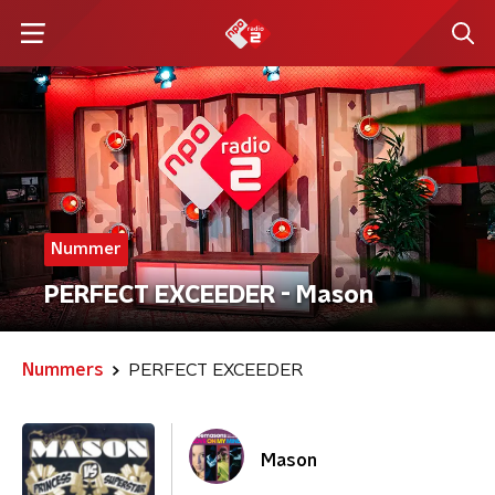
Nummer
PERFECT EXCEEDER - Mason
Nummers
PERFECT EXCEEDER
Mason