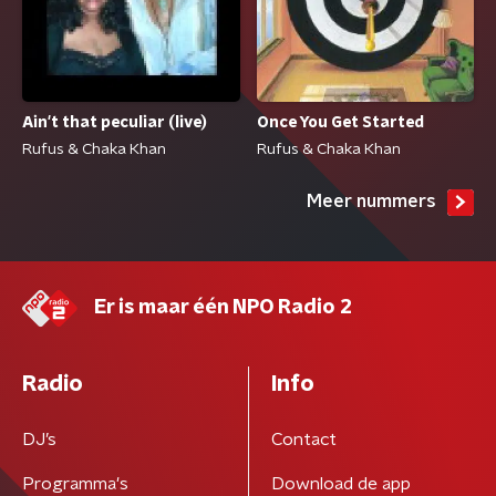
Ain't that peculiar (live)
Once You Get Started
Rufus & Chaka Khan
Rufus & Chaka Khan
Meer nummers
Er is maar één NPO Radio 2
Radio
Info
DJ’s
Contact
Programma's
Download de app