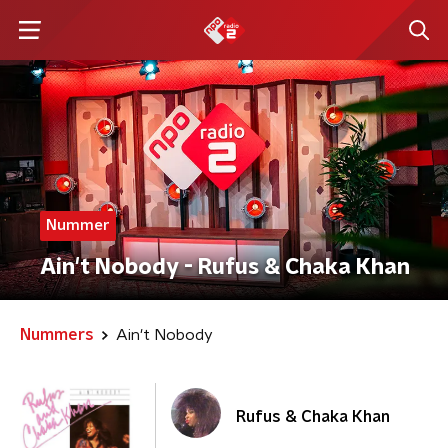
Nummer
Ain't Nobody - Rufus & Chaka Khan
Nummers
Ain't Nobody
Rufus & Chaka Khan