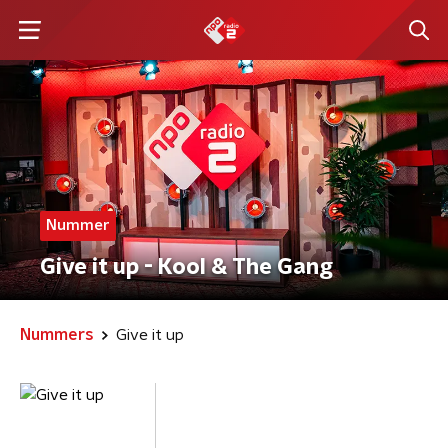
Nummer
Give it up - Kool & The Gang
Nummers
Give it up