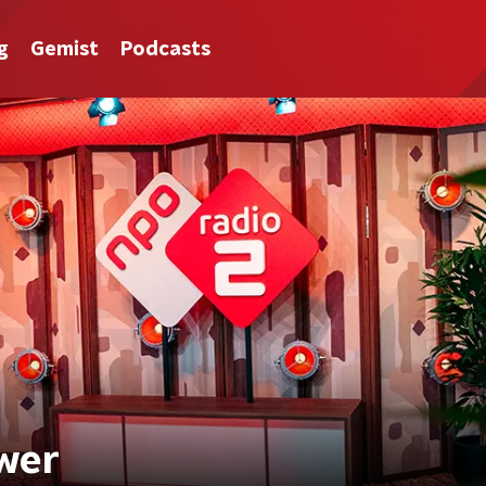
g
Gemist
Podcasts
ower