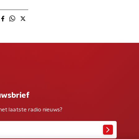
uwsbrief
het laatste radio nieuws?