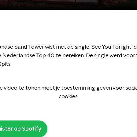
ndse band Tower wist met de single 'See You Tonight' d
 de Nederlandse Top 40 te bereiken. De single werd voo
Spits.
 video te tonen moet je
toestemming geven
voor soci
cookies.
ister op Spotify