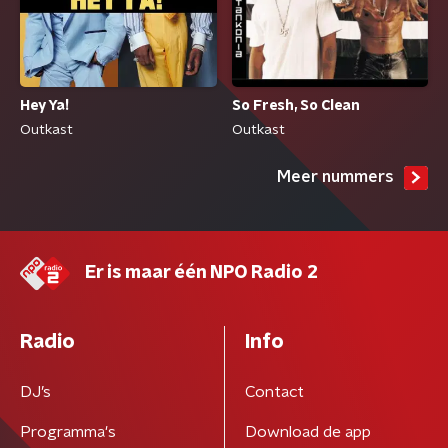
Hey Ya!
So Fresh, So Clean
Outkast
Outkast
Meer nummers
Er is maar één NPO Radio 2
Radio
Info
DJ’s
Contact
Programma's
Download de app