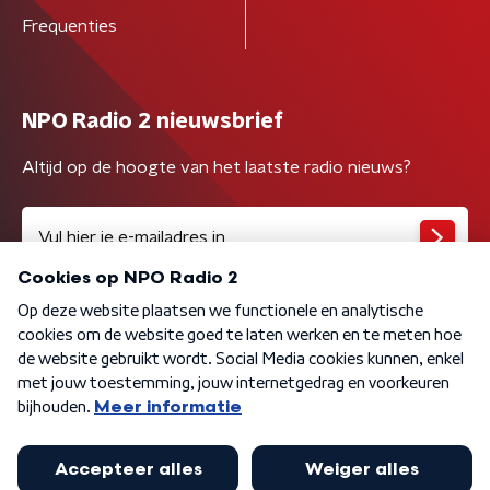
Frequenties
NPO Radio 2 nieuwsbrief
Altijd op de hoogte van het laatste radio nieuws?
Algemene voorwaarden
Privacybeleid
Cookiebeleid