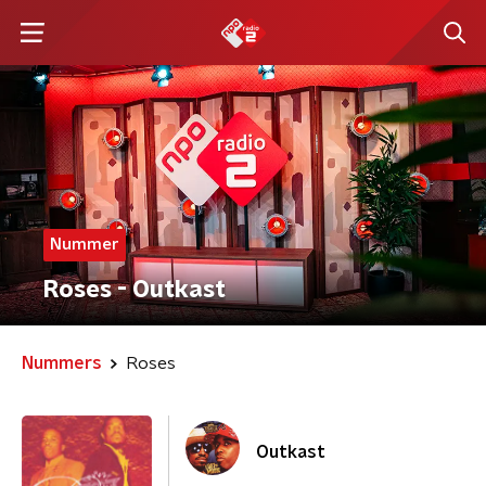
Nummer
Roses - Outkast
Nummers
Roses
Outkast