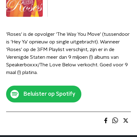
'Roses' is de opvolger 'The Way You Move' (tussendoor
is 'Hey Ya' opnieuw op single uitgebracht). Wanneer
'Roses' op de 3FM Playlist verschijnt, zijn er in de
Verenigde Staten meer dan 9 miljoen (!) albums van
Speakerboxxx/The Love Below verkocht. Goed voor 9
maal (!) platina.
Beluister op Spotify