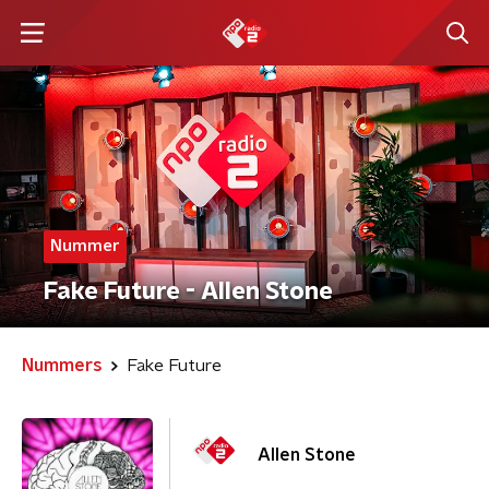
Nummer
Fake Future - Allen Stone
Nummers
Fake Future
Allen Stone