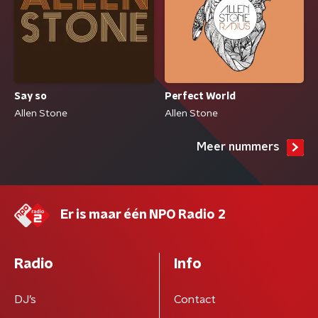
Say so
Perfect World
Allen Stone
Allen Stone
Meer nummers
Er is maar één NPO Radio 2
Radio
Info
DJ’s
Contact