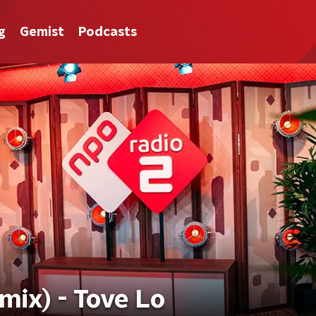
g
Gemist
Podcasts
mix) - Tove Lo