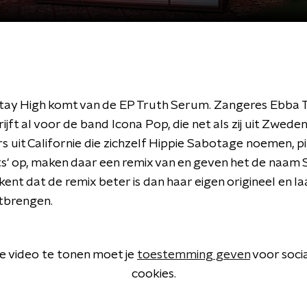
Stay High komt van de EP Truth Serum. Zangeres Ebba 
rijft al voor de band Icona Pop, die net als zij uit Zwede
 uit Californie die zichzelf Hippie Sabotage noemen, p
ts' op, maken daar een remix van en geven het de naam 
ent dat de remix beter is dan haar eigen origineel en la
tbrengen.
 video te tonen moet je
toestemming geven
voor soci
cookies.