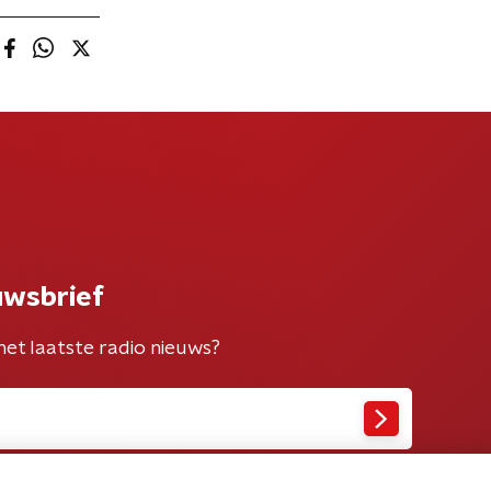
uwsbrief
het laatste radio nieuws?