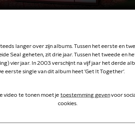
steeds langer over zijn albums. Tussen het eerste en t
eide Seal geheten, zit drie jaar. Tussen het tweede en h
g) vier jaar. In 2003 verschijnt na vijf jaar het derde 
 De eerste single van dit album heet 'Get It Together'.
 video te tonen moet je
toestemming geven
voor soci
cookies.