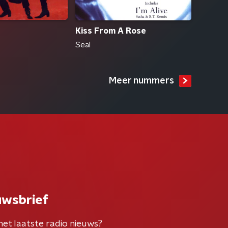
Kiss From A Rose
Seal
Meer nummers
uwsbrief
het laatste radio nieuws?