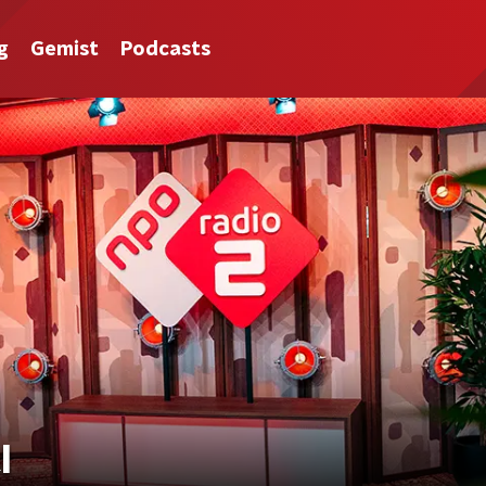
g
Gemist
Podcasts
l