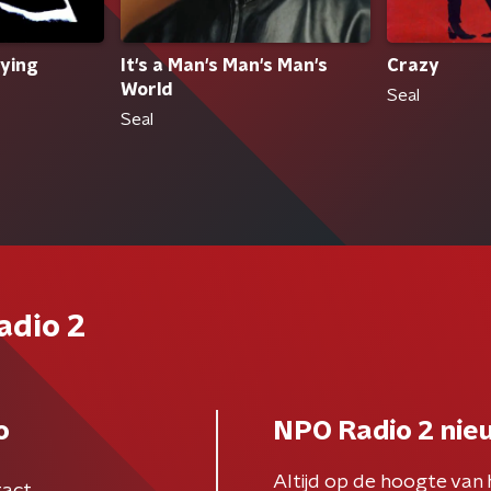
Dying
It's a Man's Man's Man's
Crazy
World
Seal
Seal
adio 2
o
NPO Radio 2 nie
Altijd op de hoogte van 