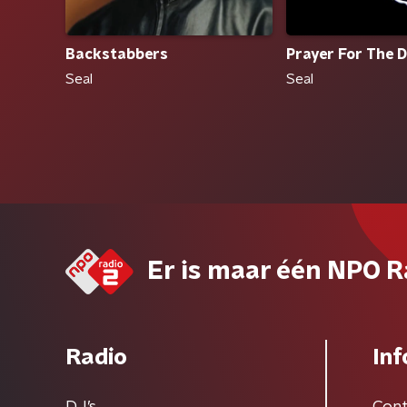
Backstabbers
Prayer For The 
Seal
Seal
Er is maar één NPO R
Radio
Inf