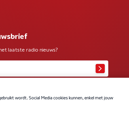
uwsbrief
het laatste radio nieuws?
Cookiebeleid