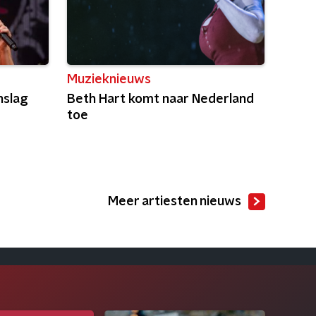
Muzieknieuws
nslag
Beth Hart komt naar Nederland
toe
Meer artiesten nieuws