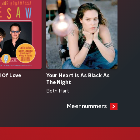
 Of Love
Your Heart Is As Black As
The Night
Beth Hart
Meer nummers