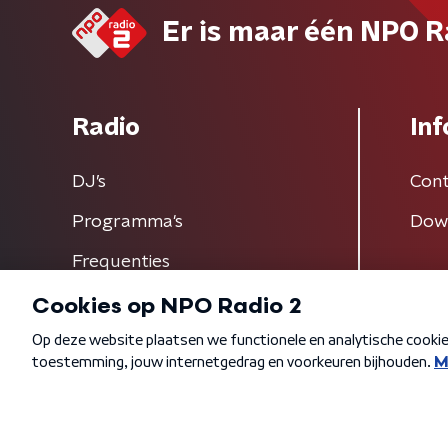
Er is maar één NPO R
Radio
Inf
DJ’s
Cont
Programma's
Dow
Frequenties
Algemene voorwaarden
Privacybeleid