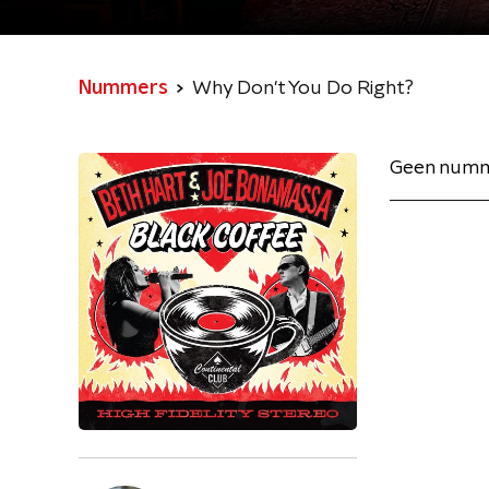
Nummers
Why Don't You Do Right?
Geen numm