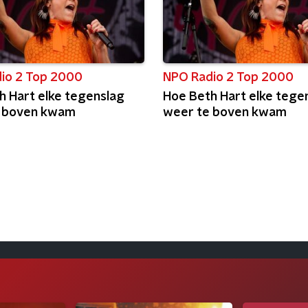
io 2 Top 2000
NPO Radio 2 Top 2000
h Hart elke tegenslag
Hoe Beth Hart elke tege
e boven kwam
weer te boven kwam