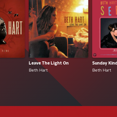
Leave The Light On
Sunday Kind
Beth Hart
Beth Hart