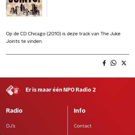
Op de CD Chicago (2010) is deze track van The Juke
Joints te vinden.
Er is maar één NPO Radio 2
Radio
Info
DJ’s
Contact