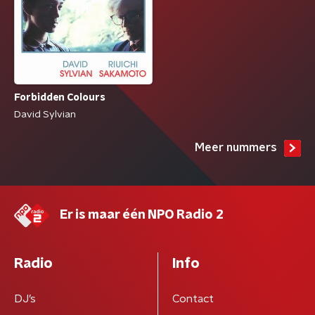
Forbidden Colours
David Sylvian
Meer nummers
Er is maar één NPO Radio 2
Radio
Info
DJ’s
Contact