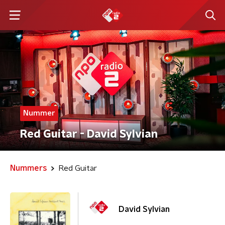
Nummer
Red Guitar - David Sylvian
Nummers
Red Guitar
David Sylvian