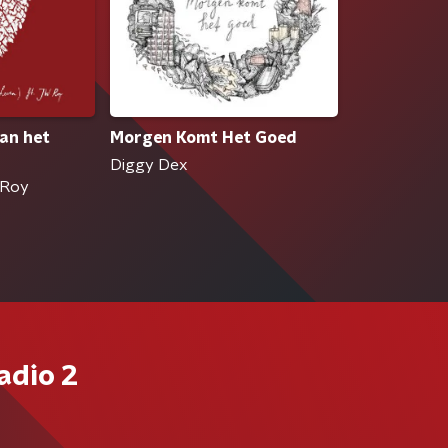
aan het
Morgen Komt Het Goed
Diggy Dex
 Roy
adio 2