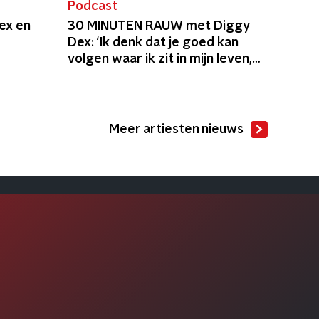
Podcast
ex en
30 MINUTEN RAUW met Diggy
Dex: ‘Ik denk dat je goed kan
volgen waar ik zit in mijn leven,
aan de hand van liedjes’
Meer artiesten nieuws