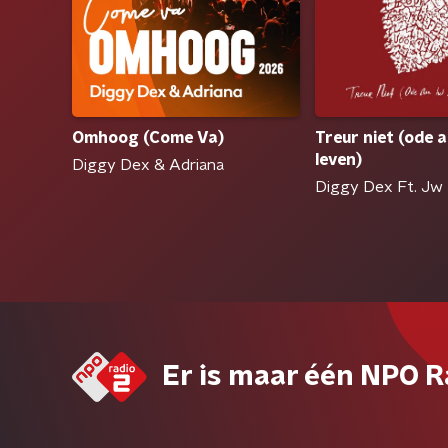
Omhoog (Come Va)
Treur niet (ode 
leven)
Diggy Dex & Adriana
Diggy Dex Ft. Jw
Er is maar één NPO R