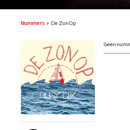
Nummers
De Zon Op
Geen numm