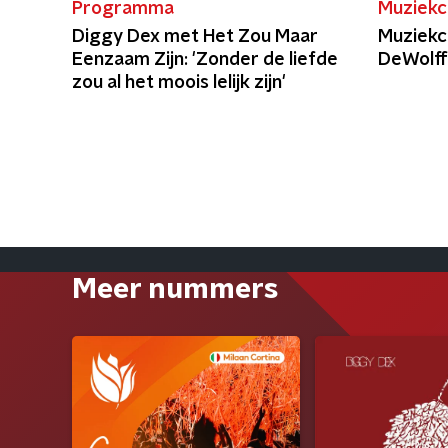
Programma
Muziekc
Diggy Dex met Het Zou Maar
Muziekc
Eenzaam Zijn: 'Zonder de liefde
DeWolf
zou al het moois lelijk zijn'
Meer nummers