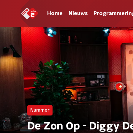
Home
Nieuws
Programmerin
Nummer
De Zon Op - Diggy D