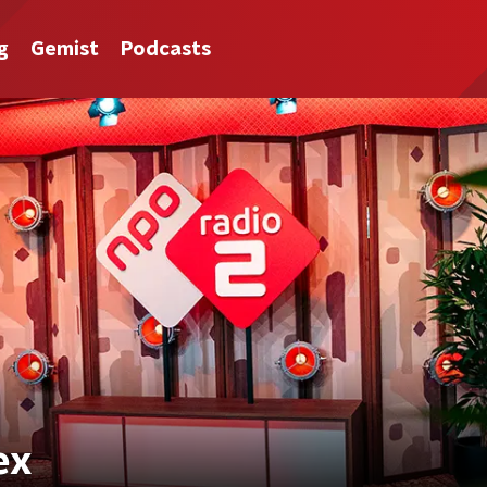
g
Gemist
Podcasts
ex