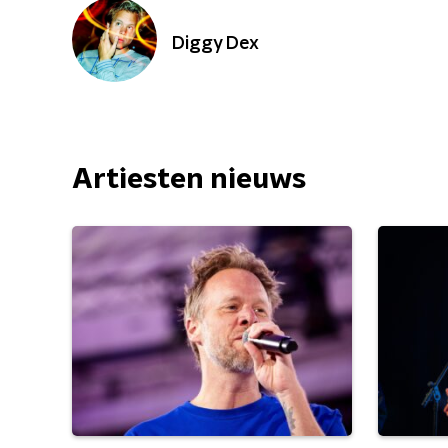
Diggy Dex
Artiesten nieuws