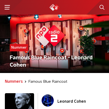
Nummer
Famous Blue Raincoat - Leonard
Cohen
Nummers
Famous Blue Raincoat
Leonard Cohen