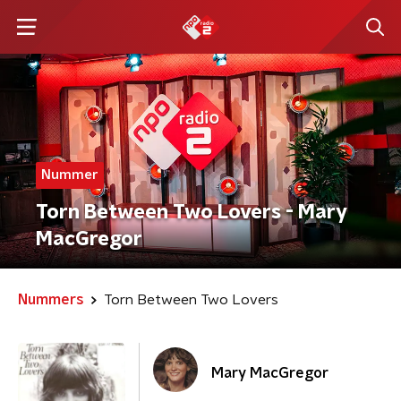
Nummer
Torn Between Two Lovers - Mary
MacGregor
Nummers
Torn Between Two Lovers
Mary MacGregor