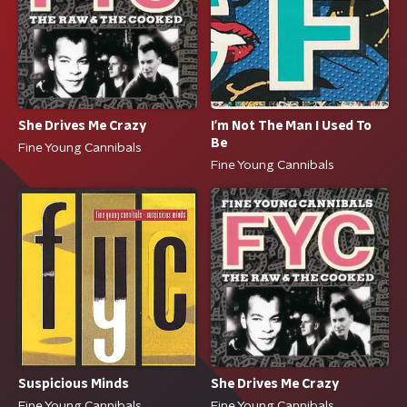
She Drives Me Crazy
I'm Not The Man I Used To
Be
Fine Young Cannibals
Fine Young Cannibals
Suspicious Minds
She Drives Me Crazy
Fine Young Cannibals
Fine Young Cannibals