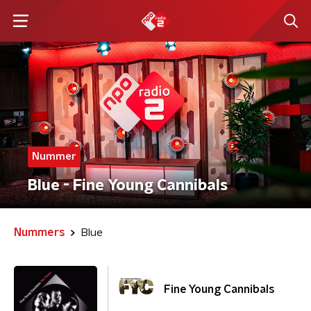
Nummer
Blue - Fine Young Cannibals
Nummers
Blue
Fine Young Cannibals