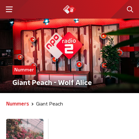
Nummer
Giant Peach - Wolf Alice
Nummers
Giant Peach