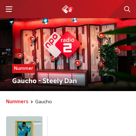
Nummer
Gaucho - Steely Dan
Nummers
Gaucho