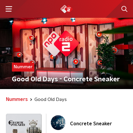
Nummer
Good Old Days - Concrete Sneaker
Nummers
Good Old Days
Concrete Sneaker