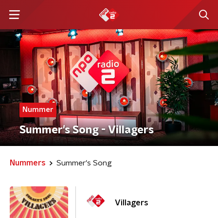
Nummer
Summer's Song - Villagers
Nummers
Summer's Song
Villagers