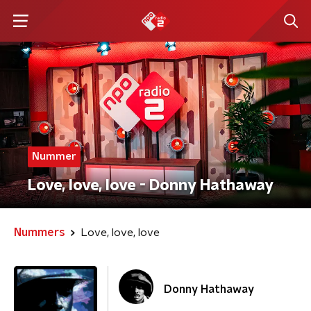
Nummer
Love, love, love - Donny Hathaway
Nummers
Love, love, love
Donny Hathaway