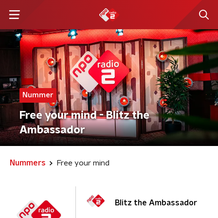
Nummer
Free your mind - Blitz the
Ambassador
Nummers
Free your mind
Blitz the Ambassador