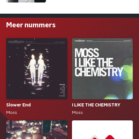
Meer nummers
Slower End
I LIKE THE CHEMISTRY
Moss
Moss