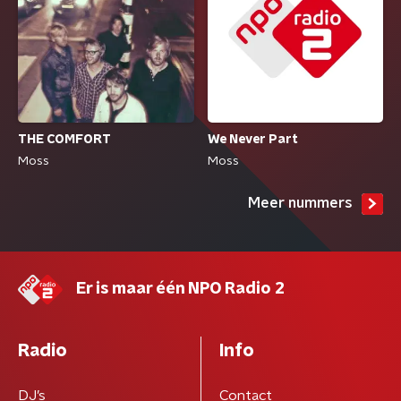
We Never Part
THE COMFORT
Moss
Moss
Meer nummers
Er is maar één NPO Radio 2
Radio
Info
DJ’s
Contact