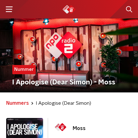
Nummer
I Apologise (Dear Simon) - Moss
Nummers
I Apologise (Dear Simon)
Moss