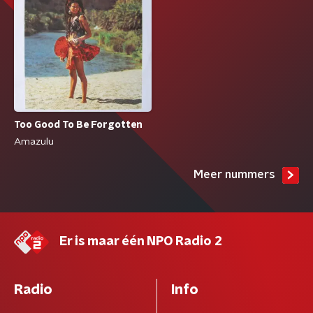
Too Good To Be Forgotten
Amazulu
Meer nummers
Er is maar één NPO Radio 2
Radio
Info