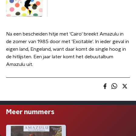
Na een bescheiden hitje met 'Cairo' breekt Amazulu in
de zomer van 1985 door met 'Excitable'. In ieder geval in
eigen land, Engeland, want daar komt de single hoog in
de hitlijsten. Een jaar later komt het debuutalbum
Amazulu uit.
Meer nummers