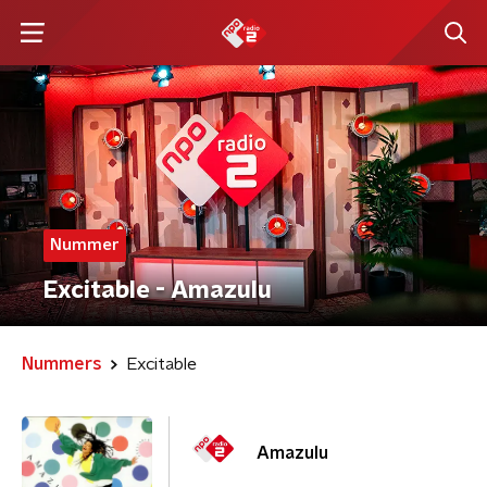
Nummer
Excitable - Amazulu
Nummers
Excitable
Amazulu