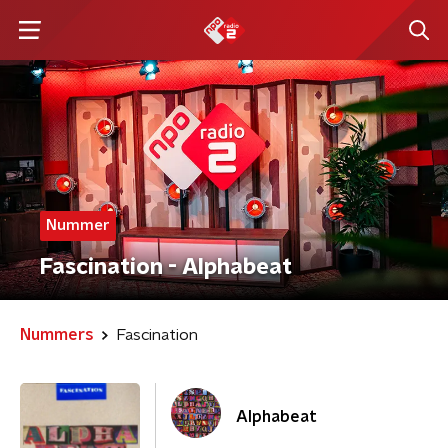
Nummer
Fascination - Alphabeat
Nummers
Fascination
Alphabeat