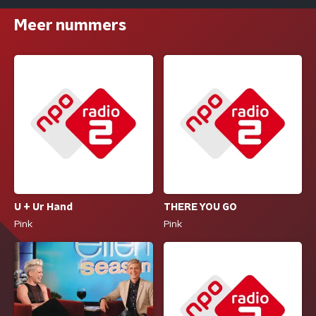
Meer nummers
U + Ur Hand
THERE YOU GO
Pink
Pink