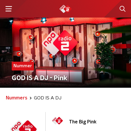
Nummer
GOD IS A DJ - Pink
Nummers
GOD IS A DJ
The Big Pink