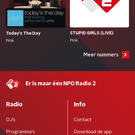
STUPID GIRLS (LIVE)
Today's The Day
Pink
Pink
Meer nummers
Er is maar één NPO Radio 2
Radio
Info
DJ’s
Contact
Programma's
Download de app