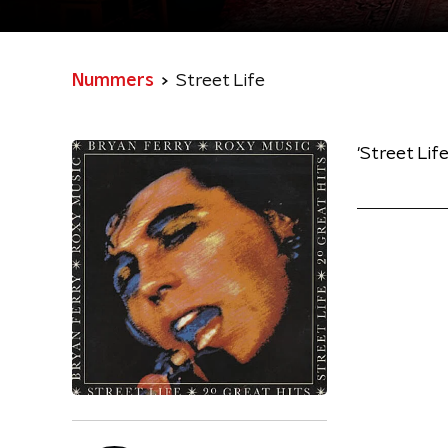
Nummers
Street Life
'Street Lif