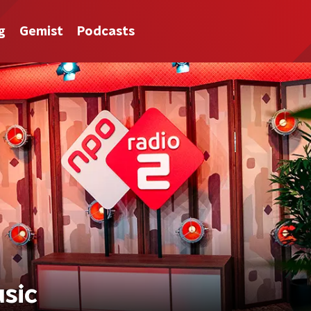
g
Gemist
Podcasts
usic