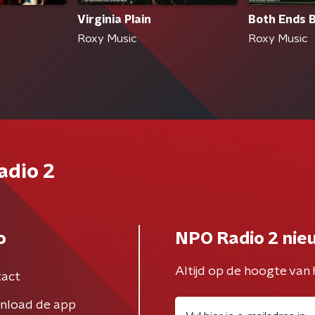
Virginia Plain
Both Ends 
Roxy Music
Roxy Music
adio 2
o
NPO Radio 2 nie
Altijd op de hoogte van 
act
nload de app