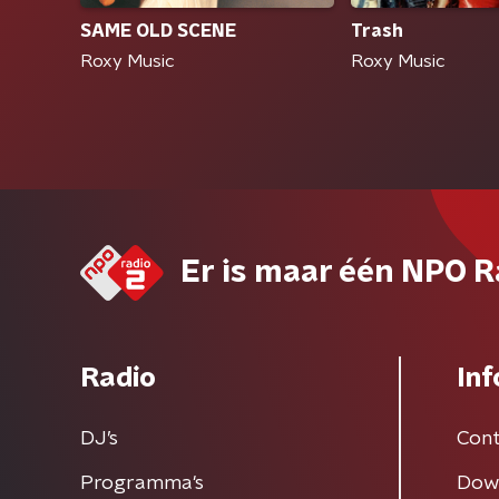
SAME OLD SCENE
Trash
Roxy Music
Roxy Music
Er is maar één NPO R
Radio
Inf
DJ’s
Cont
Programma's
Dow