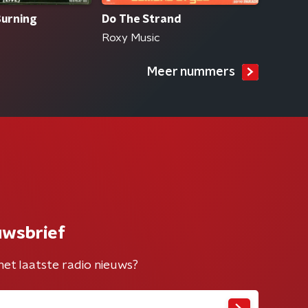
Burning
Do The Strand
Roxy Music
Meer nummers
uwsbrief
het laatste radio nieuws?