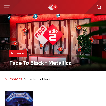
Nummer
Fade To Black - Metallica
Nummers
Fade To Black