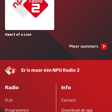
Heart of a Lion
Meer nummers
Er is maar één NPO Radio 2
Radio
Info
DJ’s
Contact
Programma's
Download de app