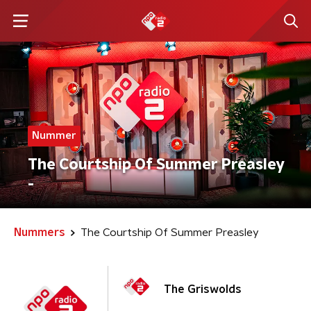
Nummer
The Courtship Of Summer Preasley
-
Nummers
The Courtship Of Summer Preasley
The Griswolds