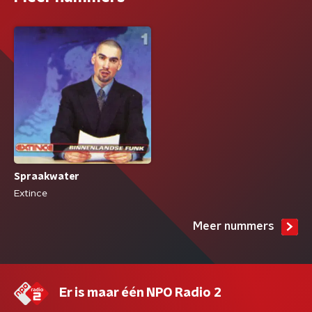
Spraakwater
Extince
Meer nummers
Er is maar één NPO Radio 2